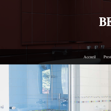
B
Accueil
Pres