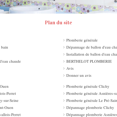
Plan du site
Plomberie générale
 bain
Dépannage de ballon d'eau ch
Installation de ballon d'eau ch
d'eau chaude
BERTHELOT PLOMBERIE
Avis
Donner un avis
-Ouen
Plomberie générale Clichy
ois-Perret
Plomberie générale Asnières-s
ly-sur-Seine
Plomberie générale Le Pré-Sai
int-Ouen
Dépannage plomberie Clichy
llois-Perret
Dépannage plomberie Asnières