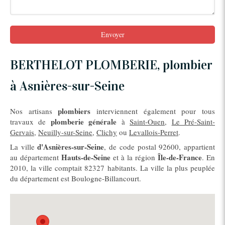
Envoyer
BERTHELOT PLOMBERIE, plombier
à Asnières-sur-Seine
plombiers
Nos artisans
interviennent également pour tous
plomberie générale
travaux de
à
Saint-Ouen
,
Le Pré-Saint-
Gervais
,
Neuilly-sur-Seine
,
Clichy
ou
Levallois-Perret
.
d'Asnières-sur-Seine
La ville
, de code postal 92600, appartient
Hauts-de-Seine
Île-de-France
au département
et à la région
. En
2010, la ville comptait 82327 habitants. La ville la plus peuplée
du département est Boulogne-Billancourt.