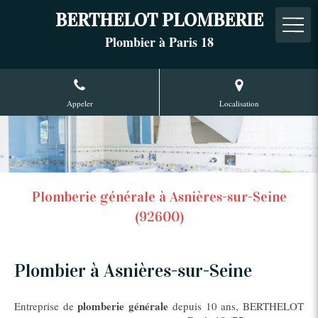
BERTHELOT PLOMBERIE
Plombier à Paris 18
Appeler
Localisation
Plomberie générale à Asnières-sur-Seine
(92600)
Plombier à Asnières-sur-Seine
plomberie générale
Entreprise de
depuis 10 ans, BERTHELOT